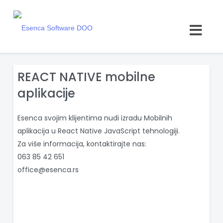
REACT NATIVE mobilne
aplikacije
Esenca svojim klijentima nudi izradu Mobilnih 
aplikacija u React Native JavaScript tehnologiji.
Za više informacija, kontaktirajte nas:
063 85 42 651
office@esenca.rs