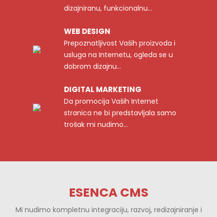
dizajniranu, funkcionalnu...
WEB DESIGN
Prepoznatljivost Vaših proizvoda i
usluga na Internetu, ogleda se u
dobrom dizajnu...
DIGITAL MARKETING
Da promocija Vaših Internet
stranica ne bi predstavljala samo
trošak mi nudimo...
ESENCA CMS
Mi nudimo kompletnu integraciju, razvoj, redizajniranje i