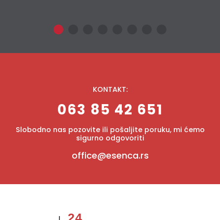
KONTAKT:
063 85 42 651
Slobodno nas pozovite ili pošaljite poruku, mi ćemo
sigurno odgovoriti
office@esenca.rs
24