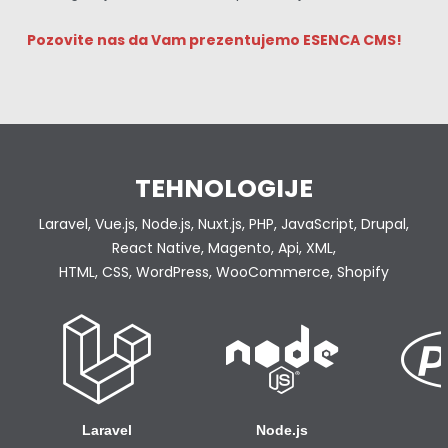
Pozovite nas da Vam prezentujemo ESENCA CMS!
TEHNOLOGIJE
Laravel, Vue.js, Node.js, Nuxt.js, PHP, JavaScript, Drupal,
React Native, Magento, Api, XML,
HTML, CSS, WordPress, WooCommerce, Shopify
Laravel
Node.js