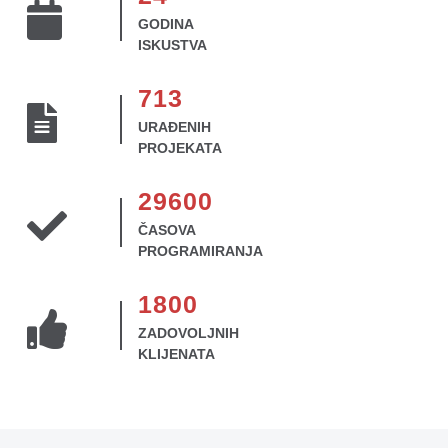
GODINA
ISKUSTVA
713
URAĐENIH
PROJEKATA
29600
ČASOVA
PROGRAMIRANJA
1800
ZADOVOLJNIH
KLIJENATA