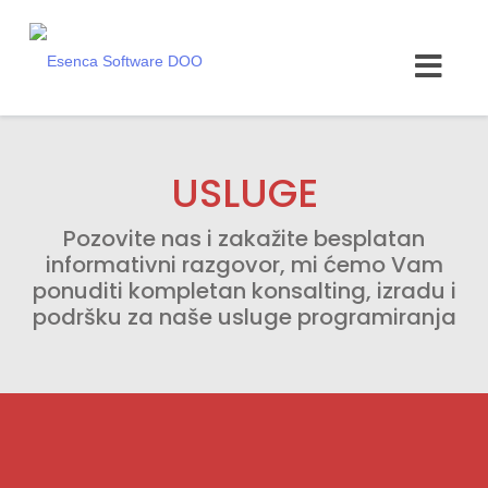
USLUGE
Pozovite nas i zakažite besplatan
informativni razgovor, mi ćemo Vam
ponuditi kompletan konsalting, izradu i
podršku za naše usluge programiranja