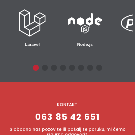
Laravel
Node.js
KONTAKT:
063 85 42 651
Slobodno nas pozovite ili pošaljite poruku, mi ćemo
sigurno odgovoriti