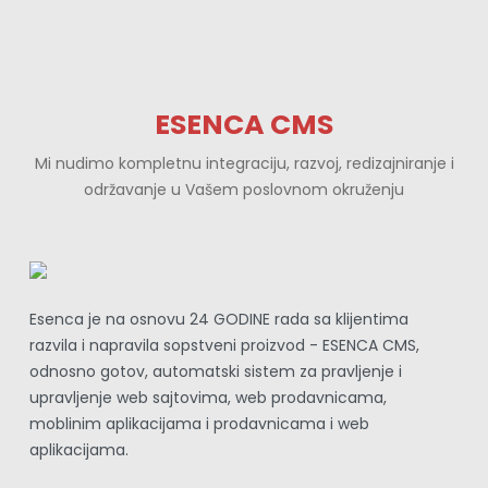
fullscr
ESENCA CMS
Mi nudimo kompletnu integraciju, razvoj, redizajniranje i
održavanje u Vašem poslovnom okruženju
Esenca je na osnovu 24 GODINE rada sa klijentima 
razvila i napravila sopstveni proizvod - ESENCA CMS, 
odnosno gotov, automatski sistem za pravljenje i 
upravljenje web sajtovima, web prodavnicama, 
moblinim aplikacijama i prodavnicama i web 
aplikacijama.