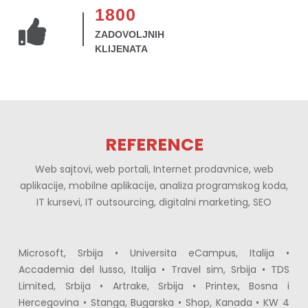
1800
ZADOVOLJNIH
KLIJENATA
REFERENCE
Web sajtovi, web portali, Internet prodavnice, web
aplikacije, mobilne aplikacije, analiza programskog koda,
IT kursevi, IT outsourcing, digitalni marketing, SEO
Microsoft, Srbija • Universita eCampus, Italija • 
Accademia del lusso, Italija • Travel sim, Srbija • TDS 
Limited, Srbija • Artrake, Srbija • Printex, Bosna i 
Hercegovina • Stanga, Bugarska • Shop, Kanada • KW 4 